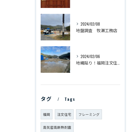
2024/02/08
地盤調査 牧瀬工務店
2024/02/06
地縄貼り！福岡注文住宅 牧瀬工務店
タグ
Tags
福岡
注文住宅
フレーミング
高気密高断熱耐震