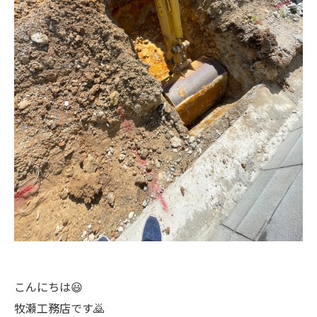
こんにちは😃
牧瀬工務店です🙇