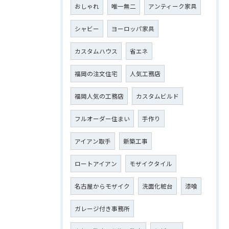
おしゃれ
唯一無二
アンティーク家具
シャビー
ヨーロッパ家具
カスタムハウス
省エネ
福岡の注文住宅
人気工務店
福岡人気の工務店
カスタムビルド
フルオーダー住まい
手作り
アイアン取手
新築工事
ロートアイアン
モザイクタイル
名古屋からモザイク
洗面化粧台
漆喰
ガレージ付き事務所