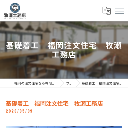
基礎着工 福岡注文住宅 牧瀬
工務店
福岡の注文住宅なら有限会社牧瀬工務店
ブログ
基礎着工 福岡注文住宅 牧瀬工務店
基礎着工 福岡注文住宅 牧瀬工務店
2023/05/09