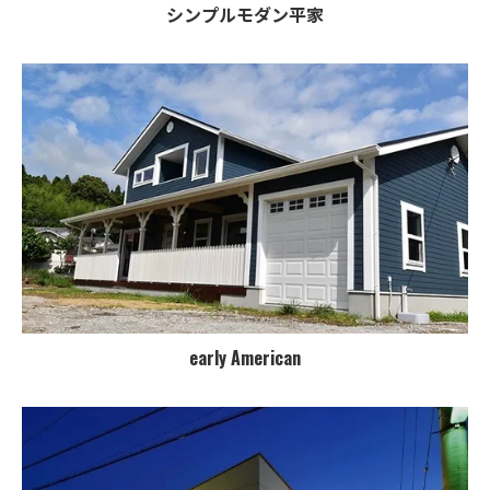
シンプルモダン平家
early American