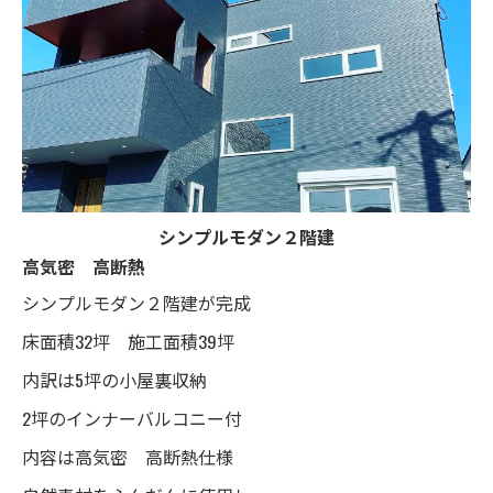
シンプルモダン２階建
高気密 高断熱
シンプルモダン２階建が完成
床面積32坪 施工面積39坪
内訳は5坪の小屋裏収納
2坪のインナーバルコニー付
内容は高気密 高断熱仕様