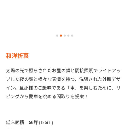
和洋折衷
太陽の光で照らされたお昼の顔と間接照明でライトアッ
プした夜の顔と様々な表情を持つ、洗練された外観デザ
イン。旦那様のご趣味である「車」を楽しむために、リ
ピングから愛車を眺める間取りを提案！
延床面積 56坪 (185rrl)