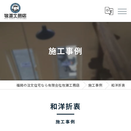
施工事例
福岡の注文住宅なら有限会社牧瀬工務店
施工事例
和洋折衷
和洋折衷
施工事例