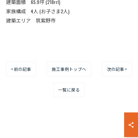
建築面積 65.9坪 (218rrl)
家族構成 4人 (お子さま2人)
建築エリア 筑紫野市
< 前の記事
施工事例トップへ
次の記事 >
一覧に戻る