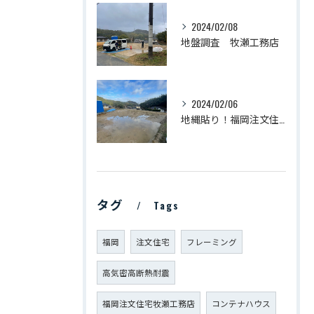
2024/02/08
地盤調査 牧瀬工務店
2024/02/06
地縄貼り！福岡注文住宅 牧瀬工務店
タグ
Tags
福岡
注文住宅
フレーミング
高気密高断熱耐震
福岡注文住宅牧瀬工務店
コンテナハウス