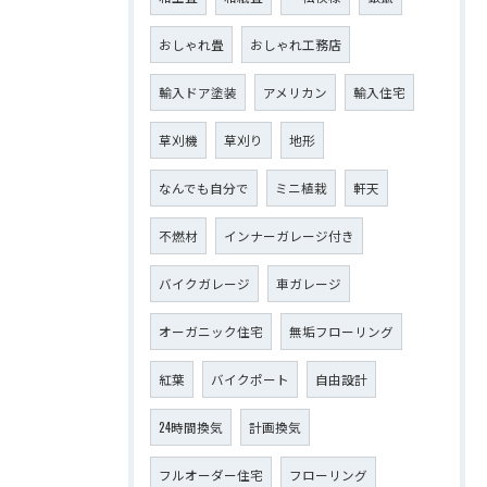
おしゃれ畳
おしゃれ工務店
輸入ドア塗装
アメリカン
輸入住宅
草刈機
草刈り
地形
なんでも自分で
ミニ植栽
軒天
不燃材
インナーガレージ付き
バイクガレージ
車ガレージ
オーガニック住宅
無垢フローリング
紅葉
バイクポート
自由設計
24時間換気
計画換気
フルオーダー住宅
フローリング