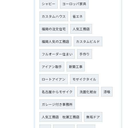
シャビー
ヨーロッパ家具
カスタムハウス
省エネ
福岡の注文住宅
人気工務店
福岡人気の工務店
カスタムビルド
フルオーダー住まい
手作り
アイアン取手
新築工事
ロートアイアン
モザイクタイル
名古屋からモザイク
洗面化粧台
漆喰
ガレージ付き事務所
人気工務店 牧瀬工務店
無垢ドア