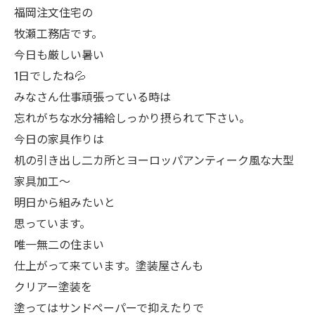
福岡注文住宅の
牧瀬工務店です。
今日も厳しい暑い
1日でしたね💦
みなさん仕事頑張っている時は
忘れがちな水分補給しっかり摂られて下さい。
今日の家具作りは
机の引き出し二カ所とヨーロッパアンティーク風な大型
家具加工〜
明日から組みたいと
思っています。
唯一無二の住まい
仕上がって来ています。塗装屋さんも
クリアー塗装を
塗ってはサンドペーパーで抑えたりで