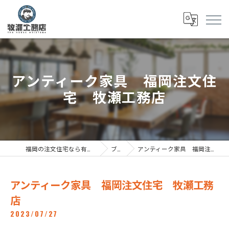
アンティーク家具 福岡注文住
宅 牧瀬工務店
福岡の注文住宅なら有限会社牧瀬工務店
ブログ
アンティーク家具 福岡注文住宅 牧瀬工務店
アンティーク家具 福岡注文住宅 牧瀬工務
店
2023/07/27