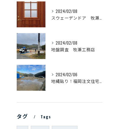
2024/02/08
スウェーデンドア 牧瀬工務店
2024/02/08
地盤調査 牧瀬工務店
2024/02/06
地縄貼り！福岡注文住宅 牧瀬工務店
タグ
Tags