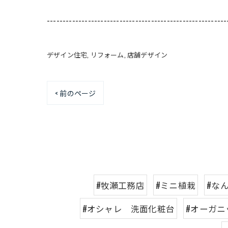
---------------------------------------------------------
デザイン住宅
リフォーム
店舗デザイン
< 前のページ
#牧瀬工務店
#ミニ植栽
#な
#オシャレ 洗面化粧台
#オーガニ