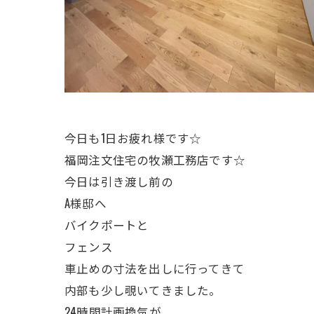
今日も1日お疲れ様です☆
福岡注文住宅の牧瀬工務店です☆
今日は引き渡し前の
A様邸へ
バイクポートと
フェンス
車止めの寸法を出しに行ってきて
内部も少し覗いてきました。
24時間計画換気が