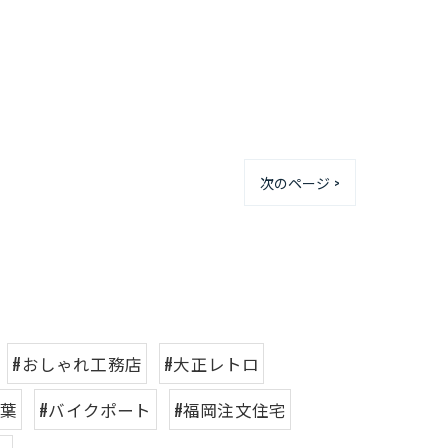
次のページ >
#おしゃれ工務店
#大正レトロ
紅葉
#バイクポート
#福岡注文住宅