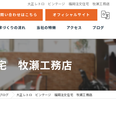
大正レトロ ビンテージ 福岡注文住宅 牧瀬工務店
お問い合わせはこちら
オフィシャルサイト
家づくりの流れ
当社の特徴
アクセス
ブログ
高気密高断熱
漫画特集
自然素材
宅 牧瀬工務店
デザイン住宅
リフォーム
店舗デザイン
ブログ
大正レトロ ビンテージ 福岡注文住宅 牧瀬工務店