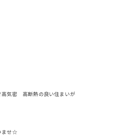
で高気密 高断熱の良い住まいが
いませ☆