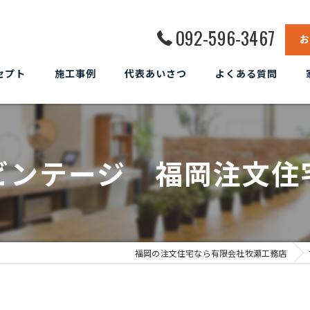
092-596-3467
セプト
施工事例
代表あいさつ
よくある質問
ビンテージ 福岡注文住
福岡の注文住宅なら有限会社牧瀬工務店