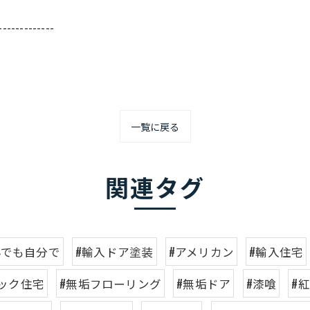
-------------
一覧に戻る
関連タグ
んでも自分で
#輸入ドア塗装
#アメリカン
#輸入住宅
ック住宅
#無垢フローリング
#無垢ドア
#漆喰
#