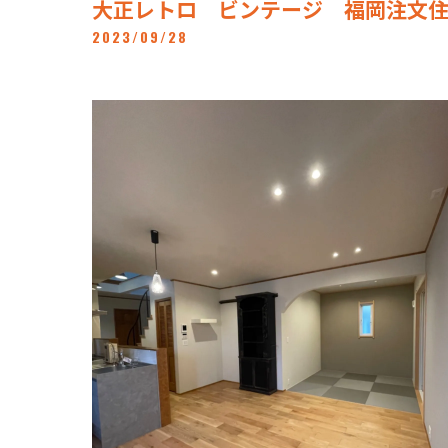
大正レトロ ビンテージ 福岡注文
2023/09/28