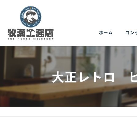
ホーム
コン
大正レトロ 